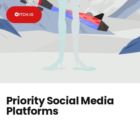
ITCH.IO
Priority Social Media
Platforms