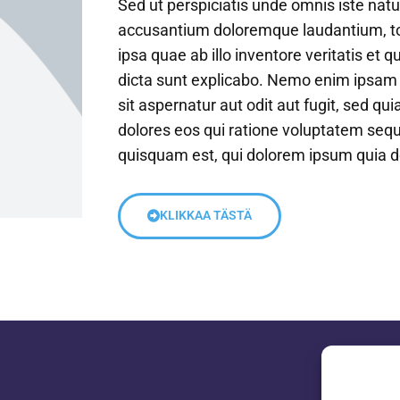
Sed ut perspiciatis unde omnis iste natu
accusantium doloremque laudantium, t
ipsa quae ab illo inventore veritatis et 
dicta sunt explicabo. Nemo enim ipsam
sit aspernatur aut odit aut fugit, sed q
dolores eos qui ratione voluptatem sequ
quisquam est, qui dolorem ipsum quia do
KLIKKAA TÄSTÄ