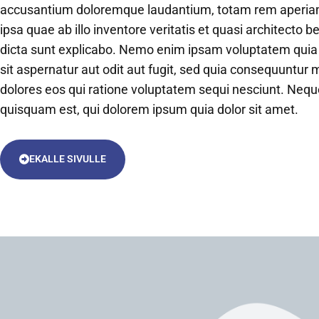
accusantium doloremque laudantium, totam rem aperia
ipsa quae ab illo inventore veritatis et quasi architecto b
dicta sunt explicabo. Nemo enim ipsam voluptatem quia
sit aspernatur aut odit aut fugit, sed quia consequuntur 
dolores eos qui ratione voluptatem sequi nesciunt. Nequ
quisquam est, qui dolorem ipsum quia dolor sit amet.
EKALLE SIVULLE