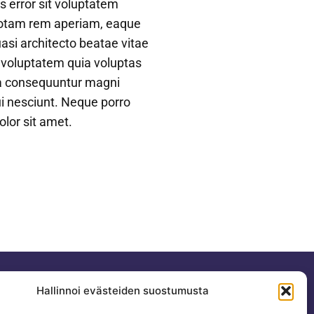
s error sit voluptatem
otam rem aperiam, eaque
quasi architecto beatae vitae
 voluptatem quia voluptas
uia consequuntur magni
i nesciunt. Neque porro
lor sit amet.
Hallinnoi evästeiden suostumusta