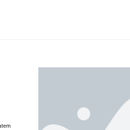
tatem